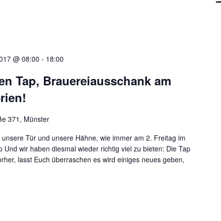
 2017 @ 08:00
-
18:00
n Tap, Brauereiausschank am
rien!
e 371, Münster
nen unsere Tür und unsere Hähne, wie immer am 2. Freitag im
nd wir haben diesmal wieder richtig viel zu bieten: Die Tap
rher, lasst Euch überraschen es wird einiges neues geben,