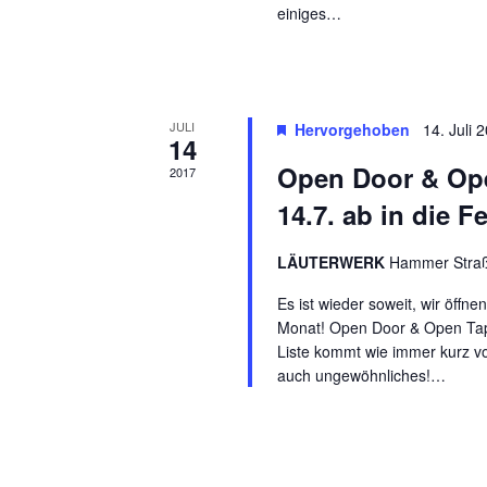
einiges…
d
a
c
A
h
n
V
JULI
Hervorgehoben
14. Juli
e
s
14
r
Open Door & Ope
i
2017
a
14.7. ab in die Fe
n
c
s
h
LÄUTERWERK
Hammer Straß
t
a
t
Es ist wieder soweit, wir öff
l
Monat! Open Door & Open Tap U
e
t
Liste kommt wie immer kurz vo
u
n
auch ungewöhnliches!…
n
,
g
e
N
n