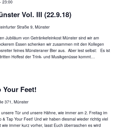
-
23:00
nster Vol. III (22.9.18)
teinfurter Straße 9, Münster
ten Jubiläum von Getränkefeinkost Münster sind wir am
 leckerem Essen schenken wir zusammen mit den Kollegen
reiter feines Münsteraner Bier aus. Aber lest selbst: Es ist
 dritten Hoffest der Trink- und Musikgenüsse kommt…
 Your Feet!
e 371, Münster
nen unsere Tür und unsere Hähne, wie immer am 2. Freitag im
 Tap Your Feet! Und wir haben diesmal wieder richtig viel
t wie immer kurz vorher, lasst Euch überraschen es wird