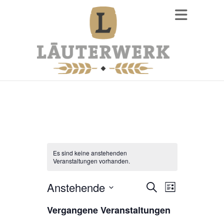
Es sind keine anstehenden
Veranstaltungen vorhanden.
Anstehende
V
V
S
L
u
i
D
e
e
c
Vergangene Veranstaltungen
s
a
h
r
t