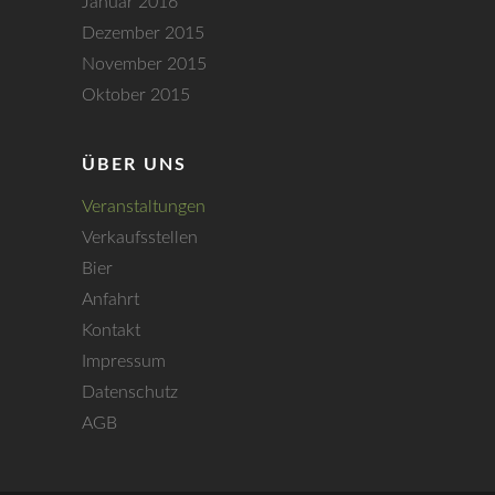
Januar 2016
i
Dezember 2015
o
November 2015
Oktober 2015
n
ÜBER UNS
Veranstaltungen
Verkaufsstellen
Bier
Anfahrt
Kontakt
Impressum
Datenschutz
AGB