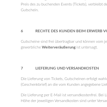
Preis des zu buchenden Events (Tickets), verbleibt d
Gutschein.
6 RECHTE DES KUNDEN BEIM ERWERB VO
Gutscheine sind frei übertragbar und können vom je
gewerbliche
Weiterveräußerung
ist untersagt.
7 LIEFERUNG UND VERSANDKOSTEN
Die Lieferung von Tickets, Gutscheinen erfolgt wahl
(Geschenkbrief) an die vom Kunden angegebene Lief
Die Lieferung per E-Mail ist versandkostenfrei. Bei
Höhe der jeweiligen Versandkosten sind unter Vers