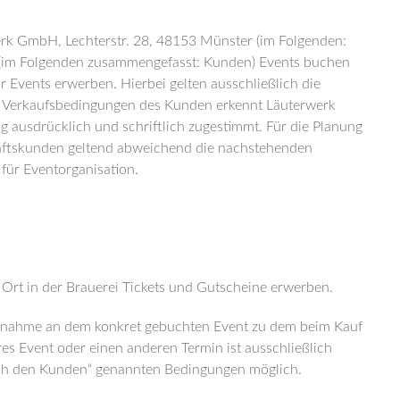
rk GmbH, Lechterstr. 28, 48153 Münster (im Folgenden:
(im Folgenden zusammengefasst: Kunden) Events buchen
r Events erwerben. Hierbei gelten ausschließlich die
Verkaufsbedingungen des Kunden erkennt Läuterwerk
ng ausdrücklich und schriftlich zugestimmt. Für die Planung
äftskunden geltend abweichend die nachstehenden
für Eventorganisation.
Ort in der Brauerei Tickets und Gutscheine erwerben.
Teilnahme an dem konkret gebuchten Event zu dem beim Kauf
s Event oder einen anderen Termin ist ausschließlich
ch den Kunden“ genannten Bedingungen möglich.