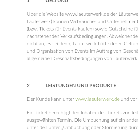
1 GELTUNG
Über die Website www.laeuterwerk.de der Läuterwe
Läuterwerk) können Verbraucher und Unternehmer 
(bzw. Tickets für Events kaufen) sowie Gutscheine fü
nachstehenden Verkaufsbedingungen. Abweichende 
nicht an, es sei denn, Läuterwerk hätte deren Geltu
und Organisation von Events im Auftrag von Gesch
allgemeinen Geschäftsbedingungen von Läuterwerk 
2 LEISTUNGEN UND PRODUKTE
Der Kunde kann unter
www.laeuterwerk.de
und vor 
Ein Ticket berechtigt den Inhaber des Tickets zur 
ausgewählten Termin. Die Umbuchung auf ein andere
unter den unter „Umbuchung oder Stornierung dur