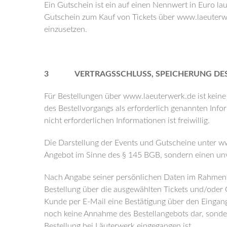
Ein Gutschein ist ein auf einen Nennwert in Euro lau
Gutschein zum Kauf von Tickets über www.laeuterwer
einzusetzen.
3 VERTRAGSSCHLUSS, SPEICHERUNG DES
Für Bestellungen über www.laeuterwerk.de ist keine
des Bestellvorgangs als erforderlich genannten In
nicht erforderlichen Informationen ist freiwillig.
Die Darstellung der Events und Gutscheine unter www
Angebot im Sinne des § 145 BGB, sondern einen unv
Nach Angabe seiner persönlichen Daten im Rahmen d
Bestellung über die ausgewählten Tickets und/oder 
Kunde per E-Mail eine Bestätigung über den Eingang s
noch keine Annahme des Bestellangebots dar, sonder
Bestellung bei Läuterwerk eingegangen ist.