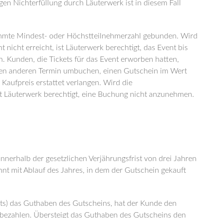
en Nichterfüllung durch Läuterwerk ist in diesem Fall
stimmte Mindest- oder Höchstteilnehmerzahl gebunden. Wird
 nicht erreicht, ist Läuterwerk berechtigt, das Event bis
. Kunden, die Tickets für das Event erworben hatten,
inen anderen Termin umbuchen, einen Gutschein im Wert
Kaufpreis erstattet verlangen. Wird die
st Läuterwerk berechtigt, eine Buchung nicht anzunehmen.
nnerhalb der gesetzlichen Verjährungsfrist von drei Jahren
innt mit Ablauf des Jahres, in dem der Gutschein gekauft
ets) das Guthaben des Gutscheins, hat der Kunde den
 bezahlen. Übersteigt das Guthaben des Gutscheins den