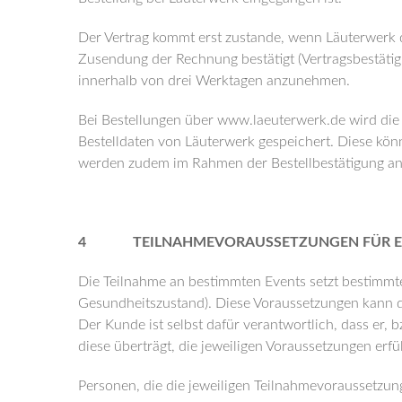
Der Vertrag kommt erst zustande, wenn Läuterwerk d
Zusendung der Rechnung bestätigt (Vertragsbestätigu
innerhalb von drei Werktagen anzunehmen.
Bei Bestellungen über www.laeuterwerk.de wird di
Bestelldaten von Läuterwerk gespeichert. Diese kön
werden zudem im Rahmen der Bestellbestätigung an
4 TEILNAHMEVORAUSSETZUNGEN FÜR E
Die Teilnahme an bestimmten Events setzt bestimmte
Gesundheitszustand). Diese Voraussetzungen kann 
Der Kunde ist selbst dafür verantwortlich, dass er, b
diese überträgt, die jeweiligen Voraussetzungen erfül
Personen, die die jeweiligen Teilnahmevoraussetzun