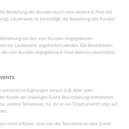
ie Bestellung des Kunden durch eine weitere E-Mail mit
ng). Läuterwerk ist berechtigt, die Bestellung des Kunden
e Bestellung mit den vom Kunden eingegebenen
nen bei Läuterwerk angefordert werden. Die Bestelldaten
 die vom Kunden angegebene E-Mail-Adresse übermittelt.
VENTS
 persönliche Eignungen voraus (z.B. Alter oder
der Kunde der jeweiligen Event-Beschreibung entnehmen.
zw. andere Teilnehmer, für die er ein Ticket erwirbt oder auf
len.
gen nicht erfüllen, sind von der Teilnahme an dem Event