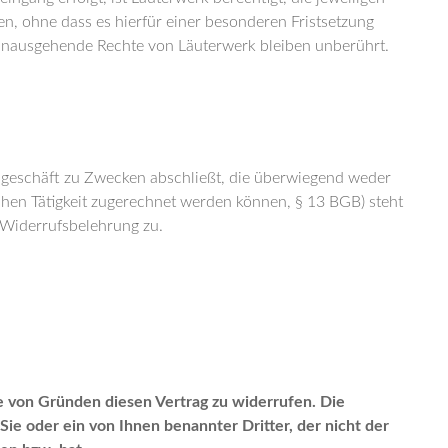
en, ohne dass es hierfür einer besonderen Fristsetzung
nausgehende Rechte von Läuterwerk bleiben unberührt.
tsgeschäft zu Zwecken abschließt, die überwiegend weder
chen Tätigkeit zugerechnet werden können, § 13 BGB) steht
 Widerrufsbelehrung zu.
 von Gründen diesen Vertrag zu widerrufen. Die
ie oder ein von Ihnen benannter Dritter, der nicht der