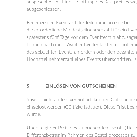
ausgeschlossen. Eine Erstattung des Kaufpreises weg
ausgeschlossen.
Bei einzelnen Events ist die Teilnahme an eine be
die erforderliche Mindestteilnehmerzahl für ein Event
spätestens fünf Tage vor dem Eventtermin abzusagen
können nach ihrer Wahl entweder kostenfrei auf e
des gebuchten Events anfordern oder den bezahlten 
Höchstteilnehmerzahl eines Events überschritten, i
5 EINLÖSEN VON GUTSCHEINEN
Soweit nicht anders vereinbart, können Gutscheine i
eingelöst werden (Gültigkeitsdauer). Diese Frist beg
wurde.
Übersteigt der Preis des zu buchenden Events (Tick
Differenzbetrag im Rahmen des Bestellprozesses zu