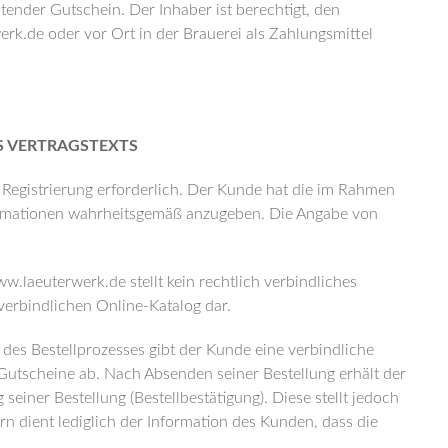
tender Gutschein. Der Inhaber ist berechtigt, den
k.de oder vor Ort in der Brauerei als Zahlungsmittel
 VERTRAGSTEXTS
 Registrierung erforderlich. Der Kunde hat die im Rahmen
formationen wahrheitsgemäß anzugeben. Die Angabe von
.laeuterwerk.de stellt kein rechtlich verbindliches
erbindlichen Online-Katalog dar.
es Bestellprozesses gibt der Kunde eine verbindliche
Gutscheine ab. Nach Absenden seiner Bestellung erhält der
einer Bestellung (Bestellbestätigung). Diese stellt jedoch
n dient lediglich der Information des Kunden, dass die