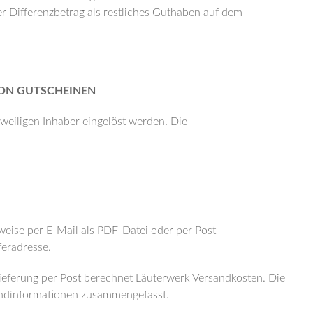
er Differenzbetrag als restliches Guthaben auf dem
N GUTSCHEINEN
weiligen Inhaber eingelöst werden. Die
weise per E-Mail als PDF-Datei oder per Post
eradresse.
 Lieferung per Post berechnet Läuterwerk Versandkosten. Die
andinformationen zusammengefasst.