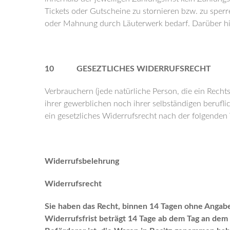
Tickets oder Gutscheine zu stornieren bzw. zu sperr
oder Mahnung durch Läuterwerk bedarf. Darüber hi
10 GESEZTLICHES WIDERRUFSRECHT
Verbrauchern (jede natürliche Person, die ein Rech
ihrer gewerblichen noch ihrer selbständigen berufli
ein gesetzliches Widerrufsrecht nach der folgenden
Widerrufsbelehrung
Widerrufsrecht
Sie haben das Recht, binnen 14 Tagen ohne Angabe
Widerrufsfrist beträgt 14 Tage ab dem Tag an dem S