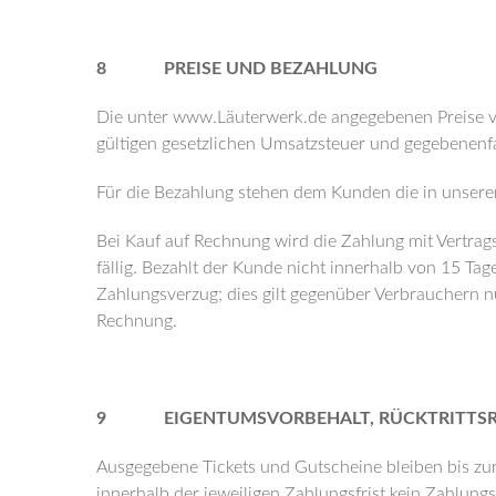
8 PREISE UND BEZAHLUNG
Die unter www.Läuterwerk.de angegebenen Preise ver
gültigen gesetzlichen Umsatzsteuer und gegebenenfa
Für die Bezahlung stehen dem Kunden die in unser
Bei Kauf auf Rechnung wird die Zahlung mit Vertra
fällig. Bezahlt der Kunde nicht innerhalb von 15 Ta
Zahlungsverzug; dies gilt gegenüber Verbrauchern n
Rechnung.
9 EIGENTUMSVORBEHALT, RÜCKTRITTSRE
Ausgegebene Tickets und Gutscheine bleiben bis zu
innerhalb der jeweiligen Zahlungsfrist kein Zahlungse