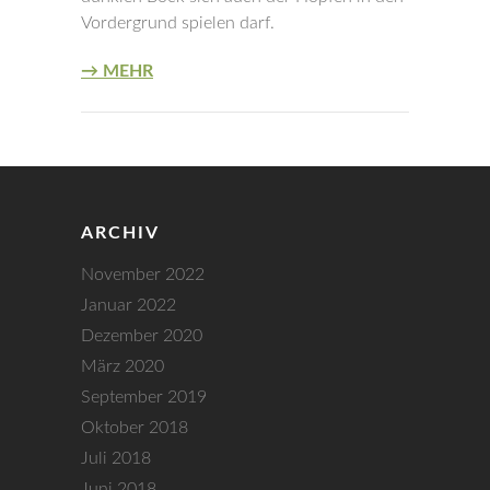
Vordergrund spielen darf.
→ MEHR
ARCHIV
November 2022
Januar 2022
Dezember 2020
März 2020
September 2019
Oktober 2018
Juli 2018
Juni 2018