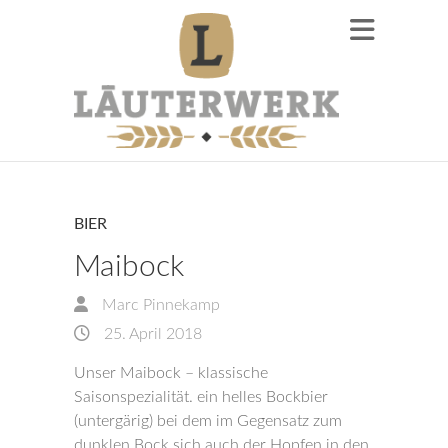
BIER
Maibock
Marc Pinnekamp
25. April 2018
Unser Maibock – klassische
Saisonspezialität. ein helles Bockbier
(untergärig) bei dem im Gegensatz zum
dunklen Bock sich auch der Hopfen in den