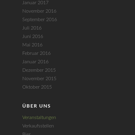
Januar 2017
i
November 2016
g
September 2016
a
Juli 2016
Juni 2016
t
Mai 2016
i
Februar 2016
o
Januar 2016
n
Dezember 2015
November 2015
Oktober 2015
ÜBER UNS
Veranstaltungen
Verkaufsstellen
Bier