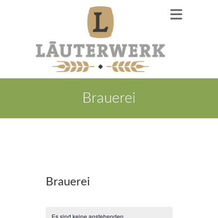
Brauerei
Brauerei
Es sind keine anstehenden