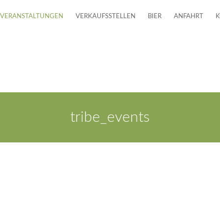
VERANSTALTUNGEN
VERKAUFSSTELLEN
BIER
ANFAHRT
K
tribe_events