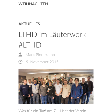
WEIHNACHTEN
AKTUELLES
LTHD im Läuterwerk
#LTHD
Marc Pinnekamp
9. November 2015
Was für ein Tag! Am 7.11 hat der Verein