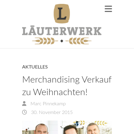
AKTUELLES
Merchandising Verkauf
zu Weihnachten!
Marc Pinnekamp
30. November 2015