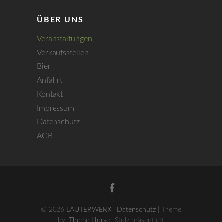
ÜBER UNS
Veranstaltungen
Verkaufsstellen
Bier
Anfahrt
Kontakt
Impressum
Datenschutz
AGB
facebook
© 2026
LÄUTERWERK
|
Datenschutz
| Theme
by:
Theme Horse
| Stolz präsentiert