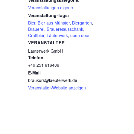
Veranstaltungskategorie:
Veranstaltungen eigene
Veranstaltung-Tags:
Bier
,
Bier aus Münster
,
Biergarten
,
Brauerei
,
Brauereiausschank
,
Craftbier
,
Läuterwerk
,
open door
VERANSTALTER
Läuterwerk GmbH
Telefon
+49 251 616486
E-Mail
braukurs@laeuterwerk.de
Veranstalter-Website anzeigen