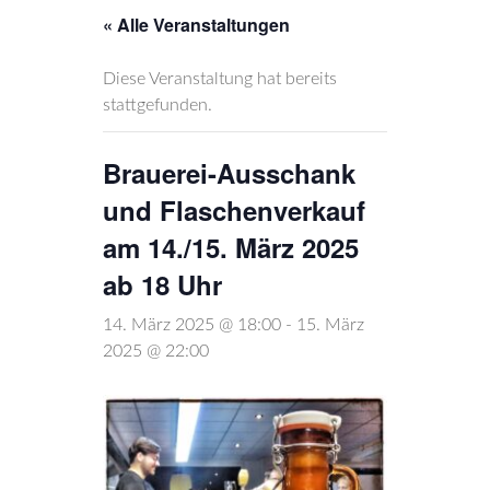
« Alle Veranstaltungen
Diese Veranstaltung hat bereits
stattgefunden.
Brauerei-Ausschank
und Flaschenverkauf
am 14./15. März 2025
ab 18 Uhr
14. März 2025 @ 18:00
-
15. März
2025 @ 22:00