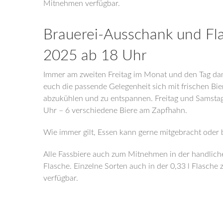
Mitnehmen verfügbar.
Brauerei-Ausschank und Fl
2025 ab 18 Uhr
Immer am zweiten Freitag im Monat und den Tag dan
euch die passende Gelegenheit sich mit frischen Bi
abzukühlen und zu entspannen. Freitag und Samstag
Uhr – 6 verschiedene Biere am Zapfhahn.
Wie immer gilt, Essen kann gerne mitgebracht oder 
Alle Fassbiere auch zum Mitnehmen in der handliche
Flasche. Einzelne Sorten auch in der 0,33 l Flasch
verfügbar.