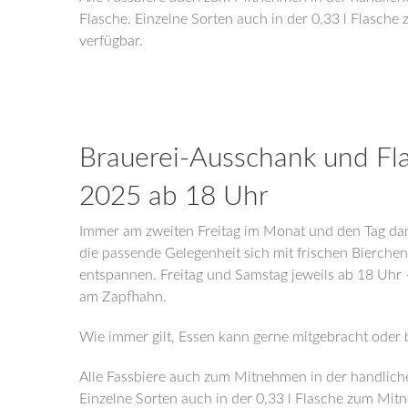
Flasche. Einzelne Sorten auch in der 0,33 l Flasch
verfügbar.
Brauerei-Ausschank und Fl
2025 ab 18 Uhr
Immer am zweiten Freitag im Monat und den Tag da
die passende Gelegenheit sich mit frischen Bierche
entspannen. Freitag und Samstag jeweils ab 18 Uhr 
am Zapfhahn.
Wie immer gilt, Essen kann gerne mitgebracht oder 
Alle Fassbiere auch zum Mitnehmen in der handliche
Einzelne Sorten auch in der 0,33 l Flasche zum Mit