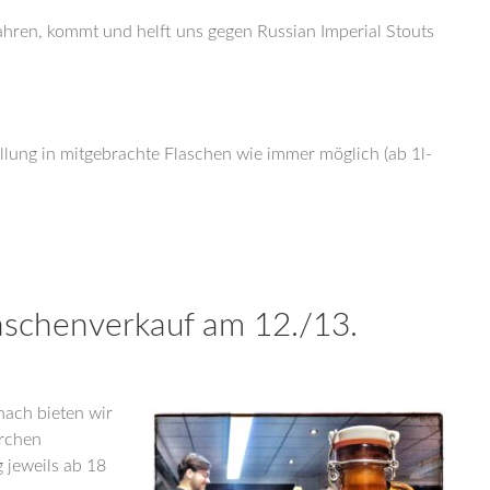
ahren, kommt und helft uns gegen Russian Imperial Stouts
llung in mitgebrachte Flaschen wie immer möglich (ab 1l-
aschenverkauf am 12./13.
ach bieten wir
erchen
 jeweils ab 18