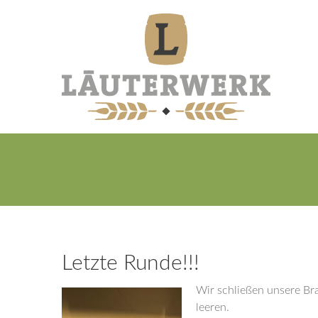
Letzte Runde!!!
Wir schließen unsere Bra
leeren.