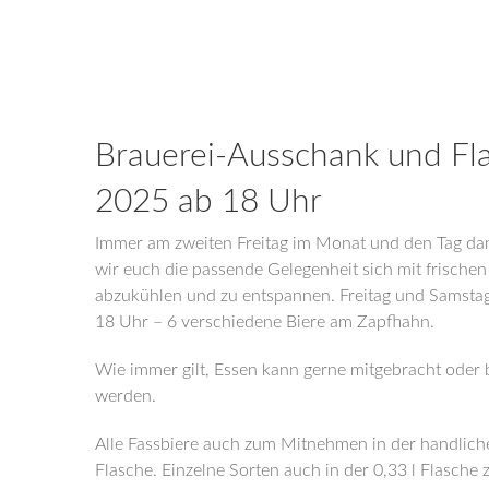
Brauerei-Ausschank und Fla
2025 ab 18 Uhr
Immer am zweiten Freitag im Monat und den Tag da
wir euch die passende Gelegenheit sich mit frische
abzukühlen und zu entspannen. Freitag und Samstag
18 Uhr – 6 verschiedene Biere am Zapfhahn.
Wie immer gilt, Essen kann gerne mitgebracht oder b
werden.
Alle Fassbiere auch zum Mitnehmen in der handliche
Flasche. Einzelne Sorten auch in der 0,33 l Flasche