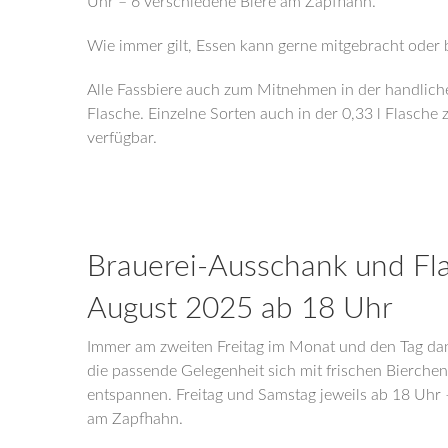
Uhr – 6 verschiedene Biere am Zapfhahn.
Wie immer gilt, Essen kann gerne mitgebracht oder 
Alle Fassbiere auch zum Mitnehmen in der handliche
Flasche. Einzelne Sorten auch in der 0,33 l Flasch
verfügbar.
Brauerei-Ausschank und Fl
August 2025 ab 18 Uhr
Immer am zweiten Freitag im Monat und den Tag da
die passende Gelegenheit sich mit frischen Bierche
entspannen. Freitag und Samstag jeweils ab 18 Uhr 
am Zapfhahn.