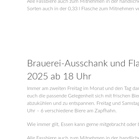
Alle Fassbiere auch zum Mitnehmen in der handliche
Sorten auch in der 0,33 l Flasche zum Mitnehmen v
Brauerei-Ausschank und Fla
2025 ab 18 Uhr
Immer am zweiten Freitag im Monat und den Tag dan
euch die passende Gelegenheit sich mit frischen Bi
abzukühlen und zu entspannen. Freitag und Samstag
Uhr – 6 verschiedene Biere am Zapfhahn.
Wie immer gilt, Essen kann gerne mitgebracht oder 
Alle Fassbiere auch zum Mitnehmen in der handliche