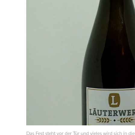
Das Fest steht vor der Tür und vieles wird sich in d