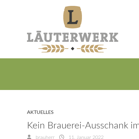
AKTUELLES
Kein Brauerei-Ausschank im
brauherr
11. Januar 2022