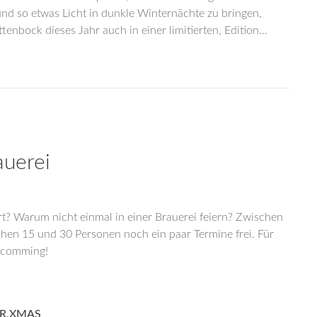
nd so etwas Licht in dunkle Winternächte zu bringen,
tenbock dieses Jahr auch in einer limitierten, Edition…
auerei
rt? Warum nicht einmal in einer Brauerei feiern? Zwischen
hen 15 und 30 Personen noch ein paar Termine frei. Für
s comming!
R
,
XMAS