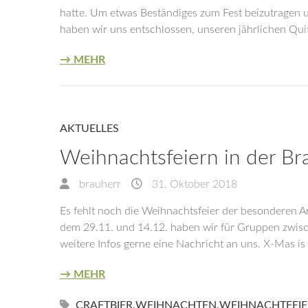
hatte. Um etwas Beständiges zum Fest beizutragen u
haben wir uns entschlossen, unseren jährlichen Quit
→ MEHR
AKTUELLES
Weihnachtsfeiern in der Br
brauherr
31. Oktober 2018
Es fehlt noch die Weihnachtsfeier der besonderen A
dem 29.11. und 14.12. haben wir für Gruppen zwisc
weitere Infos gerne eine Nachricht an uns. X-Mas i
→ MEHR
CRAFTBIER
,
WEIHNACHTEN
,
WEIHNACHTFEIE