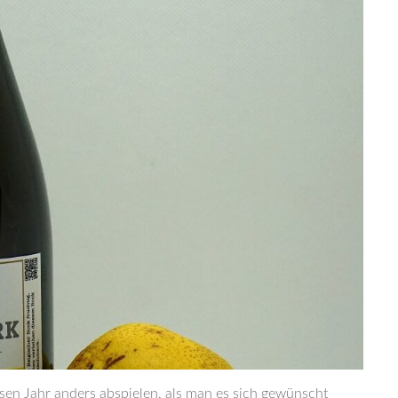
iesen Jahr anders abspielen, als man es sich gewünscht