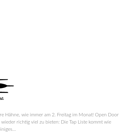
sere Hähne, wie immer am 2. Freitag im Monat! Open Door
ieder richtig viel zu bieten: Die Tap Liste kommt wie
einiges…